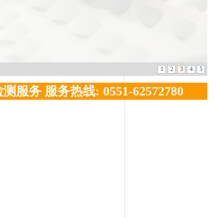
 服务热线: 0551-62572780