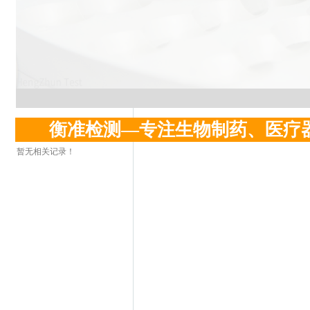
衡准检测—专注生物制药、医疗
暂无相关记录！