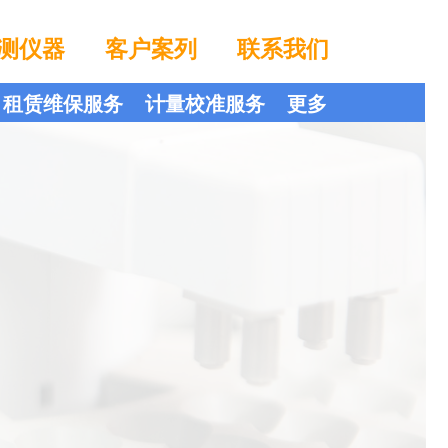
测仪器
客户案列
联系我们
租赁维保服务
计量校准服务
更多