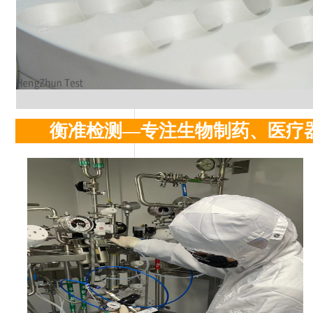
衡准检测—专注生物制药、医疗