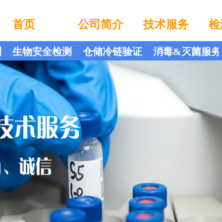
首页
公司简介
技术服务
检
测
生物安全检测
仓储冷链验证
消毒&灭菌服务