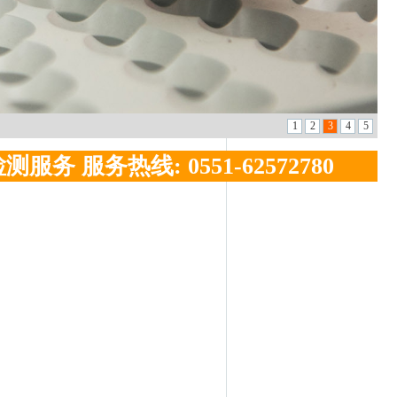
 服务热线: 0551-62572780