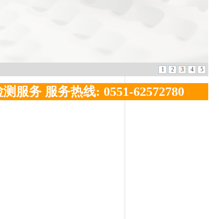
 服务热线: 0551-62572780