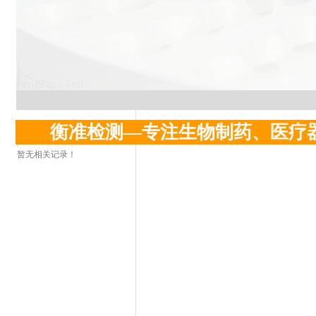
衡准检测—专注生物制药、医疗
暂无相关记录！