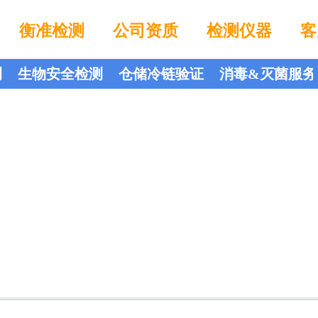
衡准检测
公司资质
检测仪器
客
测
生物安全检测
仓储冷链验证
消毒&灭菌服务